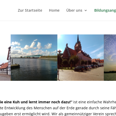
Zur Startseite
Home
Über uns
Bildungsan
wie eine Kuh und lernt immer noch dazu!“
ist eine einfache Wahrhei
nte Entwicklung des Menschen auf der Erde gerade durch seine Fäh
geben erst ermöglicht wird. Wir als gemeinnütziger Verein sprec