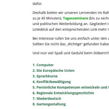
dafür.
Deshalb bieten wir unseren Lernenden im R
zu je 45 Minuten),
Tagesseminare
(bis zu sech
und politischen Weiterbildung an. Gegliedert
Linksklick auf den entsprechenden Link mehr 
Bei Interesse rufen Sie uns einfach unter den
Sollten Sie nicht das „Richtige“ gefunden hab
Und nun viel Spaß und Geduld beim Stöbern!!
1. Computer
2. Die Europäische Union
3. Sprachkurse
4. Konfliktbewältigung
5. Persönliche Kompetenzen entwickeln und 
6. Regionale Entwicklungsgeschichte
7. Niederdeutsch
8. Gartengestaltung