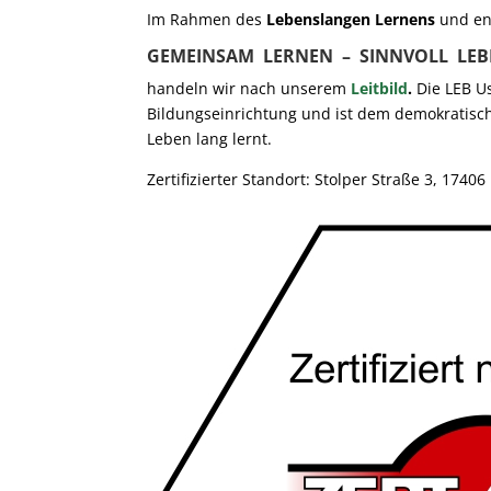
Im Rahmen des
Lebenslangen Lernens
und en
GEMEINSAM LERNEN – SINNVOLL LEB
handeln wir nach unserem
Leitbild
.
Die LEB Us
Bildungseinrichtung und ist dem demokratisch
Leben lang lernt.
Zertifizierter Standort: Stolper Straße 3, 174