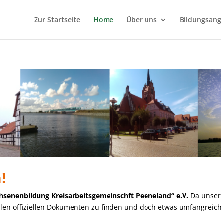
Zur Startseite
Home
Über uns
Bildungsan
!
hsenenbildung Kreisarbeitsgemeinschft Peeneland“ e.V.
Da unser
llen offiziellen Dokumenten zu finden und doch etwas umfangreich