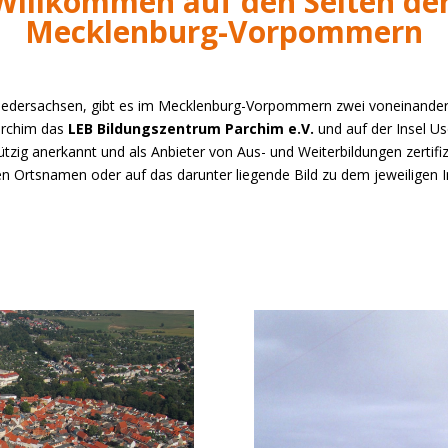
 Willkommen auf den Seiten der
Mecklenburg-Vorpommern
 Niedersachsen, gibt es im Mecklenburg-Vorpommern zwei voneinande
Parchim das
LEB Bildungszentrum Parchim e.V.
und auf der Insel U
zig anerkannt und als Anbieter von Aus- und Weiterbildungen zertifizi
n Ortsnamen oder auf das darunter liegende Bild zu dem jeweiligen In
m