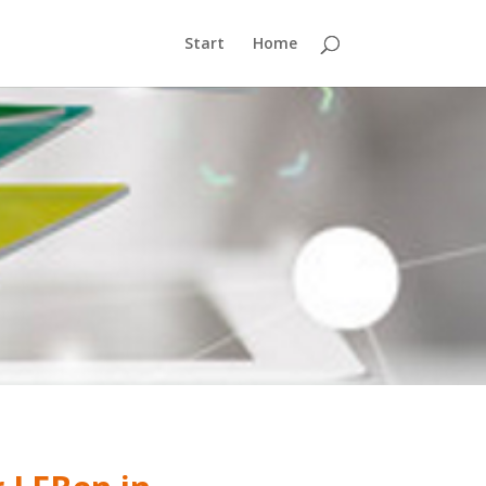
Start
Home