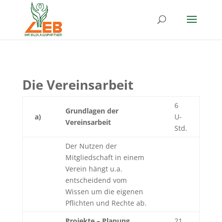
Die Vereinsarbeit
6
Grundlagen der
a)
U-
Vereinsarbeit
Std.
Der Nutzen der
Mitgliedschaft in einem
Verein hängt u.a.
entscheidend vom
Wissen um die eigenen
Pflichten und Rechte ab.
Projekte – Planung,
21