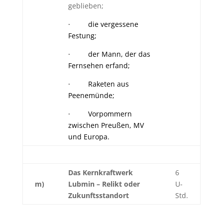
geblieben;
· die vergessene
Festung;
· der Mann, der das
Fernsehen erfand;
· Raketen aus
Peenemünde;
· Vorpommern
zwischen Preußen, MV
und Europa.
Das Kernkraftwerk
6
m)
Lubmin – Relikt oder
U-
Zukunftsstandort
Std.