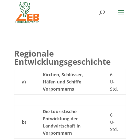
Regionale
Entwicklungsgeschichte
Kirchen, Schlösser,
6
a)
Häfen und Schiffe
U-
Vorpommerns
Std.
Die touristische
6
Entwicklung der
b)
U-
Landwirtschaft in
Std.
Vorpommern