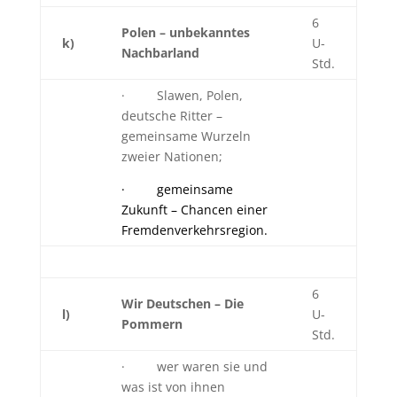
6
Polen – unbekanntes
k)
U-
Nachbarland
Std.
· Slawen, Polen,
deutsche Ritter –
gemeinsame Wurzeln
zweier Nationen;
· gemeinsame
Zukunft – Chancen einer
Fremdenverkehrsregion.
6
Wir Deutschen – Die
l)
U-
Pommern
Std.
· wer waren sie und
was ist von ihnen